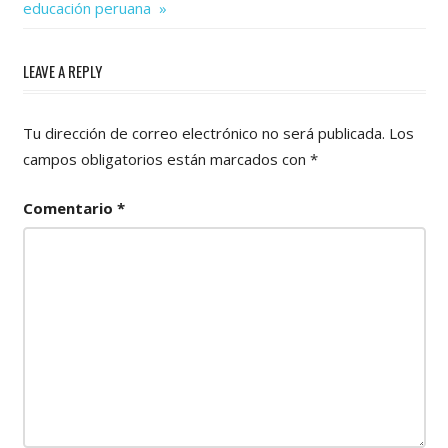
Post:
entradas
educación peruana
LEAVE A REPLY
Tu dirección de correo electrónico no será publicada.
Los
campos obligatorios están marcados con
*
Comentario
*