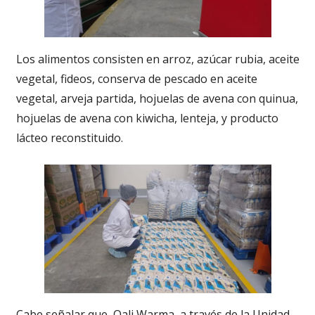
Los alimentos consisten en arroz, azúcar rubia, aceite
vegetal, fideos, conserva de pescado en aceite
vegetal, arveja partida, hojuelas de avena con quinua,
hojuelas de avena con kiwicha, lenteja, y producto
lácteo reconstituido.
Cabe señalar que, Qali Warma, a través de la Unidad