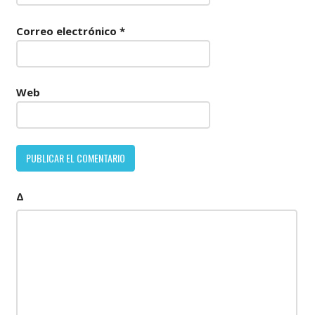
Correo electrónico
*
Web
Δ