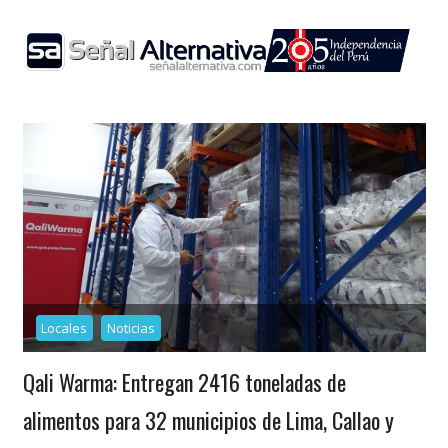
Skip
to
content
Locales
Noticias
Qali Warma: Entregan 2416 toneladas de
alimentos para 32 municipios de Lima, Callao y