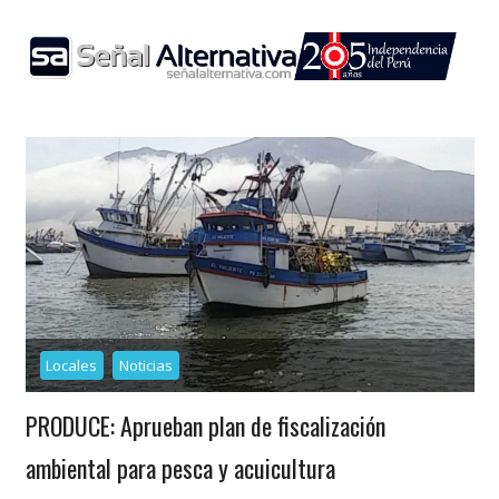
Skip
to
content
Locales
Noticias
PRODUCE: Aprueban plan de fiscalización
ambiental para pesca y acuicultura