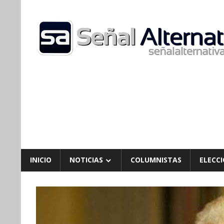
Skip
to
content
INICIO
NOTICIAS
COLUMNISTAS
ELECCI