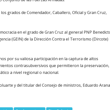
 los grados de Comendador, Caballero, Oficial y Gran Cruz,
emocracia en el grado de Gran Cruz al general PNP Benedict
gencia (GEIN) de la Dirección Contra el Terrorismo (Dircote)
nos por su valiosa participación en la captura de altos
mientos contrasubversivos que permitieron la preservación,
ático a nivel regional o nacional.
Boluarte y del titular del Consejo de ministros, Eduardo Arana