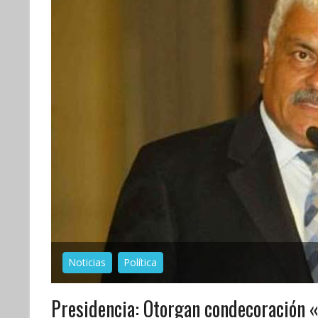
Noticias
Política
Presidencia: Otorgan condecoración 