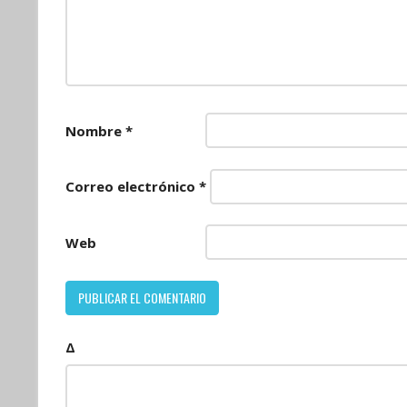
Nombre
*
Correo electrónico
*
Web
Δ