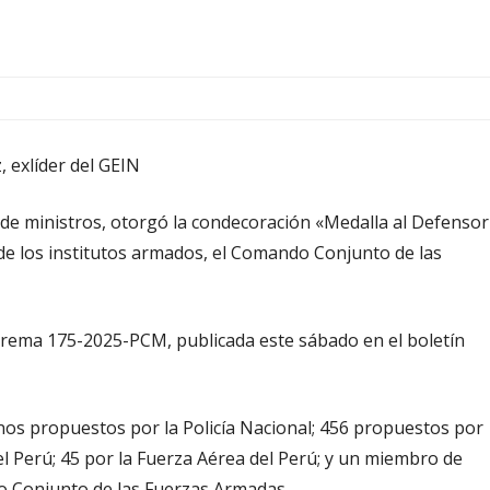
, exlíder del GEIN
jo de ministros, otorgó la condecoración «Medalla al Defensor
de los institutos armados, el Comando Conjunto de las
uprema 175-2025-PCM, publicada este sábado en el boletín
anos propuestos por la Policía Nacional; 456 propuestos por
del Perú; 45 por la Fuerza Aérea del Perú; y un miembro de
 Conjunto de las Fuerzas Armadas.