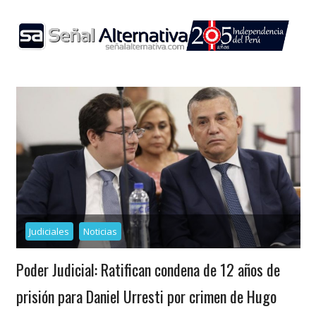
Skip
to
content
Judiciales
Noticias
Poder Judicial: Ratifican condena de 12 años de
prisión para Daniel Urresti por crimen de Hugo