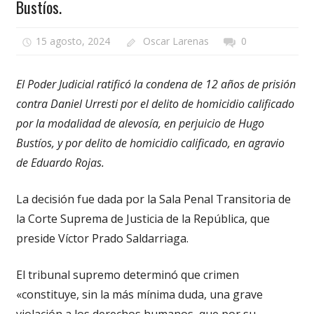
Bustíos.
15 agosto, 2024
Oscar Larenas
0
El Poder Judicial ratificó la condena de 12 años de prisión
contra Daniel Urresti por el delito de homicidio calificado
por la modalidad de alevosía, en perjuicio de Hugo
Bustíos, y por delito de homicidio calificado, en agravio
de Eduardo Rojas.
La decisión fue dada por la Sala Penal Transitoria de
la Corte Suprema de Justicia de la República, que
preside Víctor Prado Saldarriaga.
El tribunal supremo determinó que crimen
«constituye, sin la más mínima duda, una grave
violación a los derechos humanos, que por su