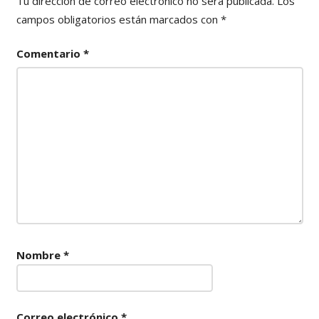
Tu dirección de correo electrónico no será publicada.
Los
campos obligatorios están marcados con
*
Comentario
*
Nombre
*
Correo electrónico
*