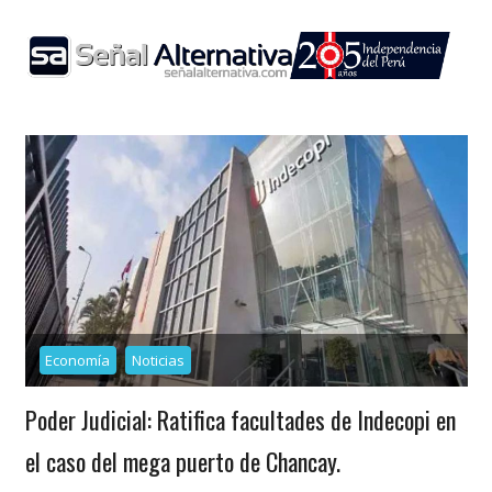
Skip
to
content
Economía
Noticias
Poder Judicial: Ratifica facultades de Indecopi en
el caso del mega puerto de Chancay.