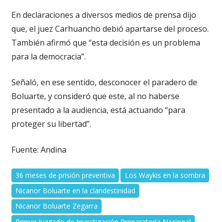
En declaraciones a diversos medios de prensa dijo
que, el juez Carhuancho debió apartarse del proceso.
También afirmó que “esta decisión es un problema
para la democracia”.
Señaló, en ese sentido, desconocer el paradero de
Boluarte, y consideró que este, al no haberse
presentado a la audiencia, está actuando “para
proteger su libertad”.
Fuente: Andina
36 meses de prisión preventiva
Los Waykis en la sombra
Nicanor Boluarte en la clandestinidad
Nicanor Boluarte Zegarra
Primer Juzgado de Investigación Preparatoria Nacional