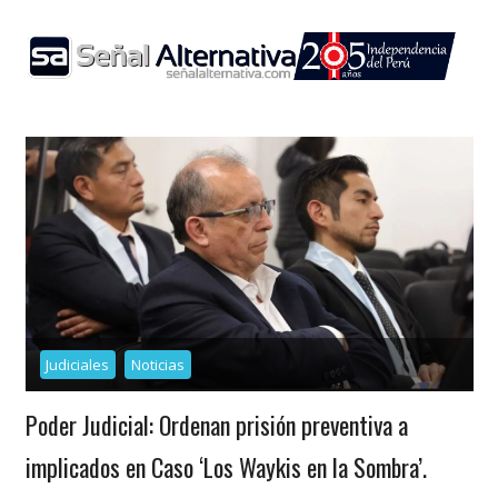
Skip
to
content
Judiciales
Noticias
Poder Judicial: Ordenan prisión preventiva a
implicados en Caso ‘Los Waykis en la Sombra’.