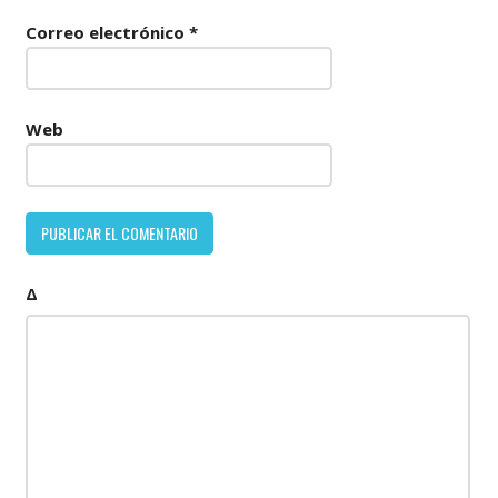
Correo electrónico
*
Web
Δ