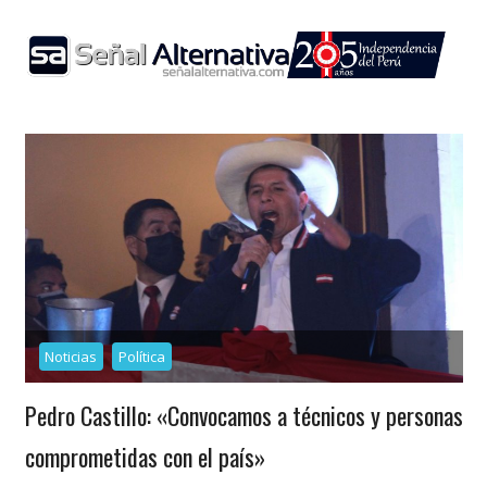
Skip
to
content
Noticias
Política
Pedro Castillo: «Convocamos a técnicos y personas
comprometidas con el país»