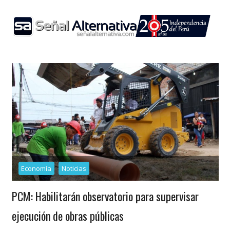
Skip
to
content
Economía
Noticias
PCM: Habilitarán observatorio para supervisar
ejecución de obras públicas