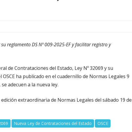
 su reglamento DS Nº 009-2025-EF y facilitar registro y
neral de Contrataciones del Estado, Ley Nº 32069 y su
el OSCE ha publicado en el cuadernillo de Normas Legales 9
 se adecuen a la nueva ley.
a edición extraordinaria de Normas Legales del sábado 19 de
2069
Nueva Ley de Contrataciones del Estado
OSCE