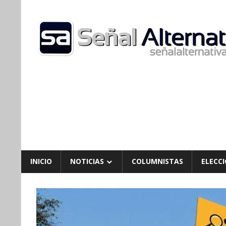
Skip
to
content
INICIO
NOTICIAS
COLUMNISTAS
ELECCI