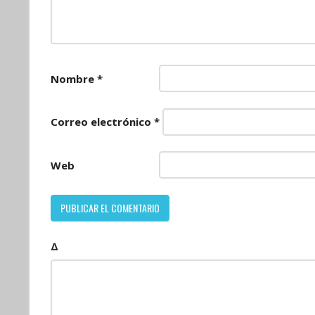
Nombre
*
Correo electrónico
*
Web
Δ