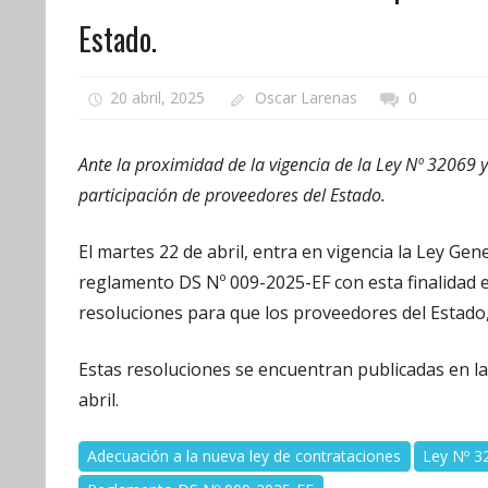
Estado.
20 abril, 2025
Oscar Larenas
0
Ante la proximidad de la vigencia de la Ley Nº 32069 y
participación de proveedores del Estado.
El martes 22 de abril, entra en vigencia la Ley Ge
reglamento DS Nº 009-2025-EF con esta finalidad 
resoluciones para que los proveedores del Estado,
Estas resoluciones se encuentran publicadas en l
abril.
Adecuación a la nueva ley de contrataciones
Ley Nº 3