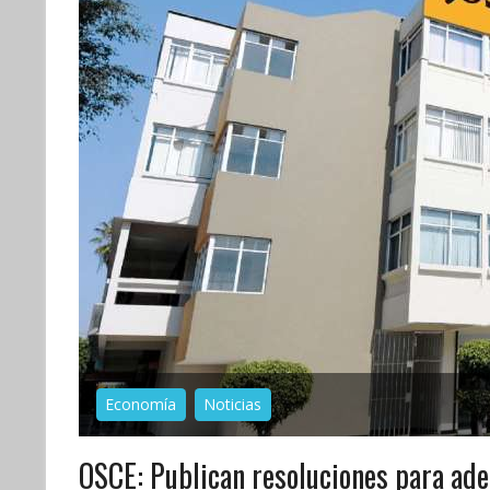
Economía
Noticias
OSCE: Publican resoluciones para adec