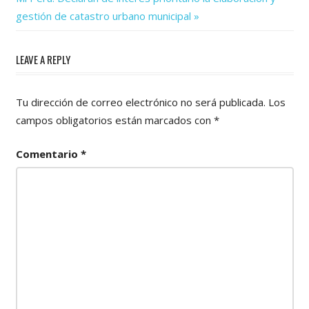
Post:
entradas
gestión de catastro urbano municipal
LEAVE A REPLY
Tu dirección de correo electrónico no será publicada.
Los
campos obligatorios están marcados con
*
Comentario
*