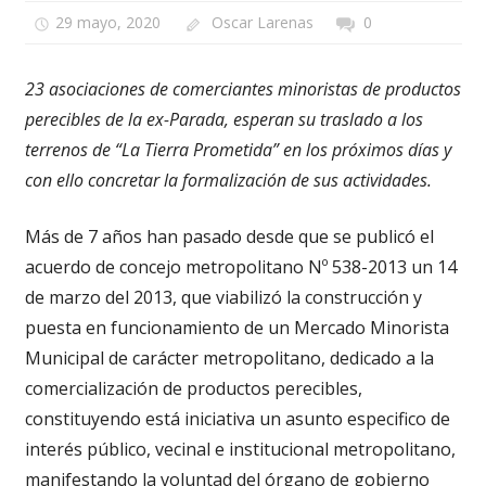
29 mayo, 2020
Oscar Larenas
0
23 asociaciones de comerciantes minoristas de productos
perecibles de la ex-Parada, esperan su traslado a los
terrenos de “La Tierra Prometida” en los próximos días y
con ello concretar la formalización de sus actividades.
Más de 7 años han pasado desde que se publicó el
acuerdo de concejo metropolitano Nº 538-2013 un 14
de marzo del 2013, que viabilizó la construcción y
puesta en funcionamiento de un Mercado Minorista
Municipal de carácter metropolitano, dedicado a la
comercialización de productos perecibles,
constituyendo está iniciativa un asunto especifico de
interés público, vecinal e institucional metropolitano,
manifestando la voluntad del órgano de gobierno