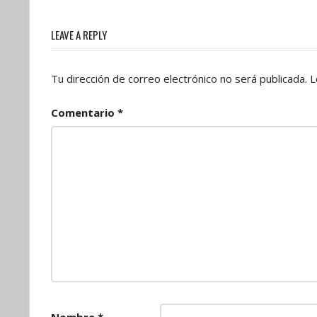
Post:
entradas
LEAVE A REPLY
Tu dirección de correo electrónico no será publicada.
L
Comentario
*