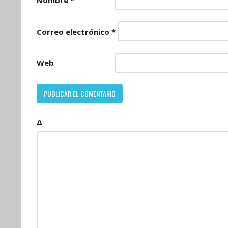
Nombre
*
Correo electrónico
*
Web
Δ