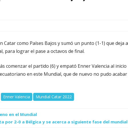
 en Catar como Países Bajos y sumó un punto (1-1) que deja a
l, para lograr el pase a octavos de final.
 comenzar el partido (6) y empató Enner Valencia al inicio
tán ecuatoriano en este Mundial, que de nuevo no pudo acabar
Enner Valencia
Mundial Catar 2022
eno en el Mundial
 por 2-0 a Bélgica y se acerca a siguiente fase del mundial