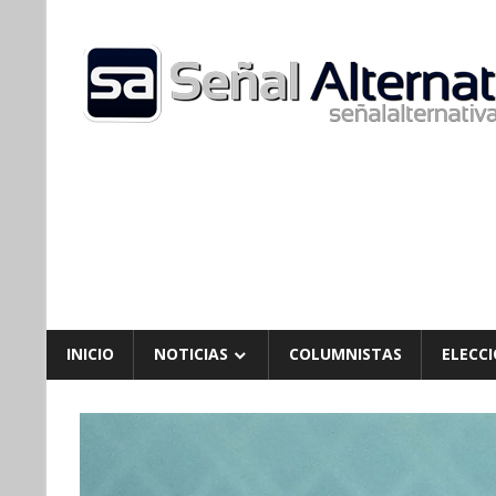
Skip
to
content
INICIO
NOTICIAS
COLUMNISTAS
ELECCI