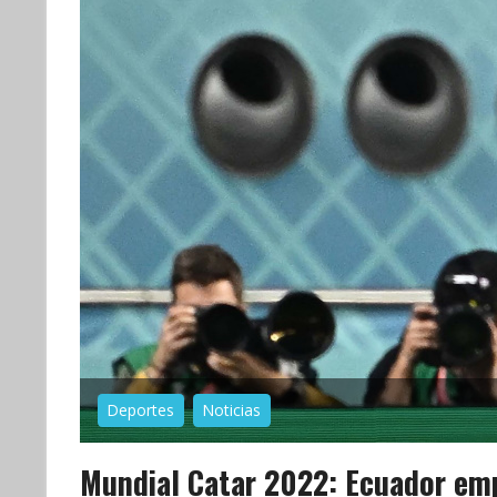
Deportes
Noticias
Mundial Catar 2022: Ecuador emp