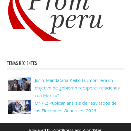
TEMAS RECIENTES
Junín: Mandataria Keiko Fujimori “era un
objetivo de gobierno recuperar relaciones
con México”.
ONPE: Publican análisis de resultados de
las Elecciones Generales 2026.
Powered by
WordPress
and
WorldStar
.