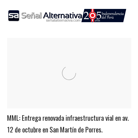
Skip
to
content
Locales
Noticias
MML: Entrega renovada infraestructura vial en av.
12 de octubre en San Martín de Porres.