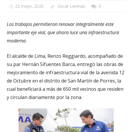
22 mayo, 2026
Oscar Larenas
0
Los trabajos permitieron renovar integralmente este
importante eje vial, que ahora luce una infraestructura
moderna.
El alcalde de Lima, Renzo Reggiardo, acompañado de
su par Hernán Sifuentes Barca, entregó las obras de
mejoramiento de infraestructura vial de la avenida 12
de Octubre en el distrito de San Martín de Porres, la
cual beneficiará a más de 650 mil vecinos que residen
y circulan diariamente por la zona.