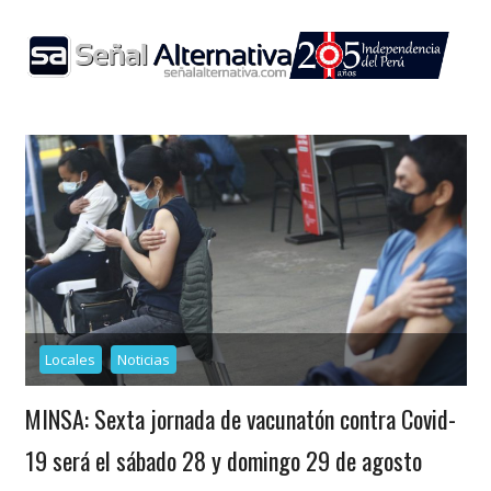
Skip
to
content
Locales
Noticias
MINSA: Sexta jornada de vacunatón contra Covid-
19 será el sábado 28 y domingo 29 de agosto