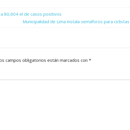
 a 80,604 el de casos positivos
Next
Municipalidad de Lima instala semáforos para ciclistas
Post:
os campos obligatorios están marcados con
*