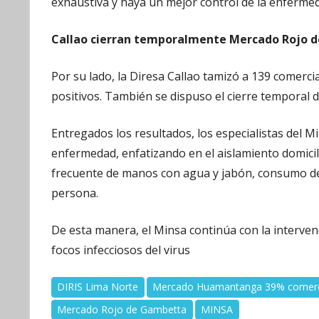
exhaustiva y haya un mejor control de la enferme
Callao cierran temporalmente Mercado Rojo 
Por su lado, la Diresa Callao tamizó a 139 comer
positivos. También se dispuso el cierre temporal d
Entregados los resultados, los especialistas del M
enfermedad, enfatizando en el aislamiento domicil
frecuente de manos con agua y jabón, consumo de 
persona.
De esta manera, el Minsa continúa con la interve
focos infecciosos del virus
DIRIS Lima Norte
Mercado Huamantanga 39% comerci
Mercado Rojo de Gambetta
MINSA