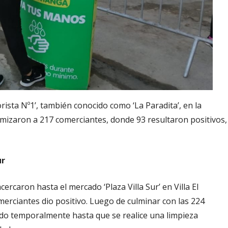
rista Nº1’, también conocido como ‘La Paradita’, en la
tamizaron a 217 comerciantes, donde 93 resultaron positivos,
ur
ercaron hasta el mercado ‘Plaza Villa Sur’ en Villa El
erciantes dio positivo. Luego de culminar con las 224
ado temporalmente hasta que se realice una limpieza