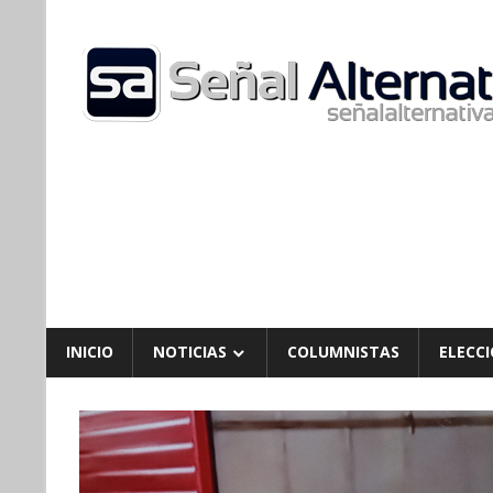
Skip
to
content
INICIO
NOTICIAS
COLUMNISTAS
ELECCI