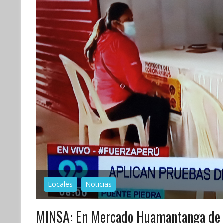
Locales
Noticias
MINSA: En Mercado Huamantanga de 