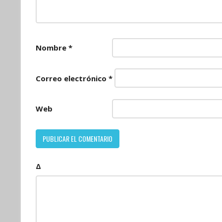
Nombre
*
Correo electrónico
*
Web
Δ