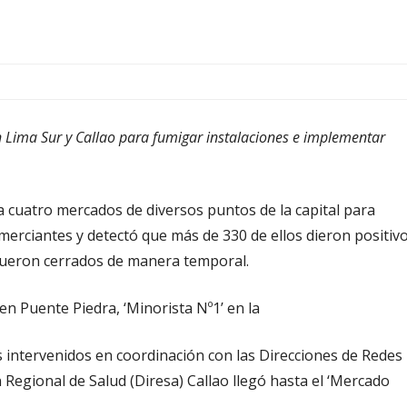
 Lima Sur y Callao para fumigar instalaciones e implementar
a cuatro mercados de diversos puntos de la capital para
merciantes y detectó que más de 330 de ellos dieron positiv
s fueron cerrados de manera temporal.
n Puente Piedra, ‘Minorista Nº1’ en la
odos intervenidos en coordinación con las Direcciones de Redes
n Regional de Salud (Diresa) Callao llegó hasta el ‘Mercado