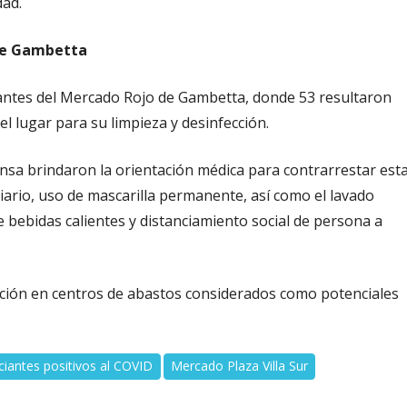
dad.
de Gambetta
ciantes del Mercado Rojo de Gambetta, donde 53 resultaron
el lugar para su limpieza y desinfección.
insa brindaron la orientación médica para contrarrestar est
iario, uso de mascarilla permanente, así como el lavado
bebidas calientes y distanciamiento social de persona a
nción en centros de abastos considerados como potenciales
antes positivos al COVID
Mercado Plaza Villa Sur