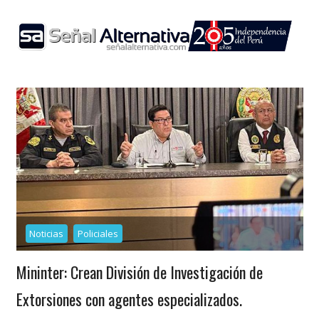
Skip
to
content
Noticias
Policiales
Mininter: Crean División de Investigación de
Extorsiones con agentes especializados.