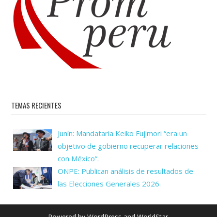
TEMAS RECIENTES
Junín: Mandataria Keiko Fujimori “era un
objetivo de gobierno recuperar relaciones
con México”.
ONPE: Publican análisis de resultados de
las Elecciones Generales 2026.
Powered by
WordPress
and
WorldStar
.