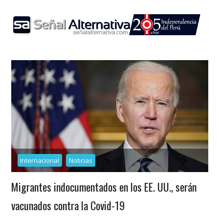
Skip
to
content
Internacional
Noticias
Migrantes indocumentados en los EE. UU., serán
vacunados contra la Covid-19