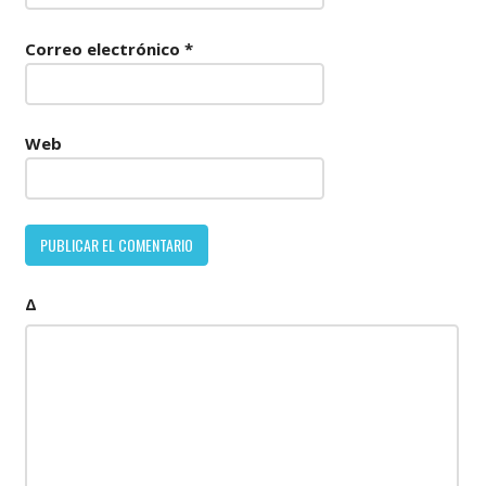
Correo electrónico
*
Web
Δ