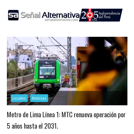
Skip
to
content
Locales
Noticias
Metro de Lima Línea 1: MTC renueva operación por
5 años hasta el 2031.