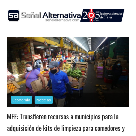
Skip
to
content
Economía
Noticias
MEF: Transfieren recursos a municipios para la
adquisición de kits de limpieza para comedores y