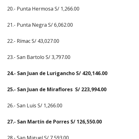
20.- Punta Hermosa S/ 1,266.00
21.- Punta Negra S/ 6,062.00
22.- Rímac S/ 43,027.00
23.- San Bartolo S/ 3,797.00
24.- San Juan de Lurigancho S/ 420,146.00
25.- San Juan de Miraflores S/ 223,994.00
26.- San Luis S/ 1,266.00
27.- San Martín de Porres S/ 126,550.00
28.- San Miguel S/ 7,593.00