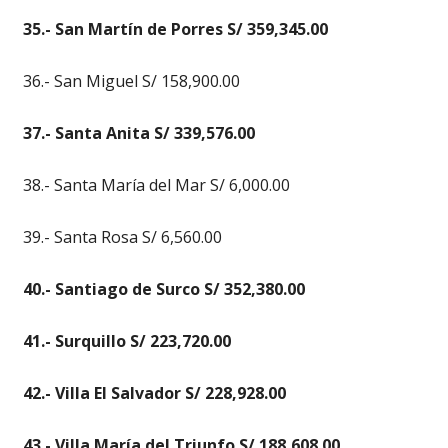
35.- San Martín de Porres S/ 359,345.00
36.- San Miguel S/ 158,900.00
37.- Santa Anita S/ 339,576.00
38.- Santa María del Mar S/ 6,000.00
39.- Santa Rosa S/ 6,560.00
40.- Santiago de Surco S/ 352,380.00
41.- Surquillo S/ 223,720.00
42.- Villa El Salvador S/ 228,928.00
43.- Villa María del Triunfo S/ 188,608.00