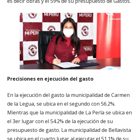
es decir obras y el 59% de su presupuesto de Gastos.
Precisiones en ejecución del gasto
En la ejecución del gasto la municipalidad de Carmen
de la Legua, se ubica en el segundo con 56.2%.
Mientras que la municipalidad de La Perla se ubica en
el 3er lugar con el 54.2% de la ejecución de su
presupuesto de gasto. La municipalidad de Bellavista
se ubica en el cuarto lugar al ejecutar el 51.1% de su