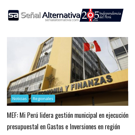
Skip
to
content
Noticias
Regionales
MEF: Mi Perú lidera gestión municipal en ejecución
presupuestal en Gastos e Inversiones en región