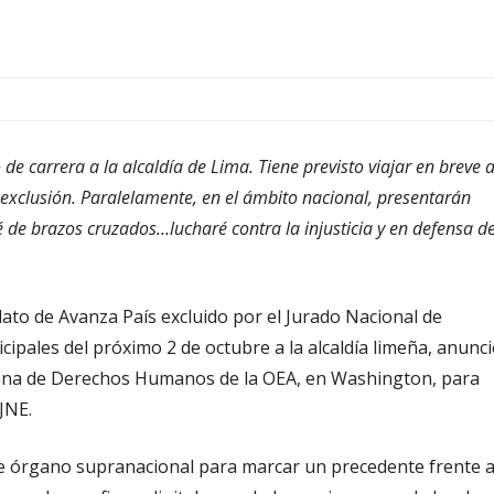
de carrera a la alcaldía de Lima. Tiene previsto viajar en breve 
exclusión. Paralelamente, en el ámbito nacional, presentarán
 de brazos cruzados…lucharé contra la injusticia y en defensa d
dato de Avanza País excluido por el Jurado Nacional de
icipales del próximo 2 de octubre a la alcaldía limeña, anunc
cana de Derechos Humanos de la OEA, en Washington, para
 JNE.
e órgano supranacional para marcar un precedente frente 