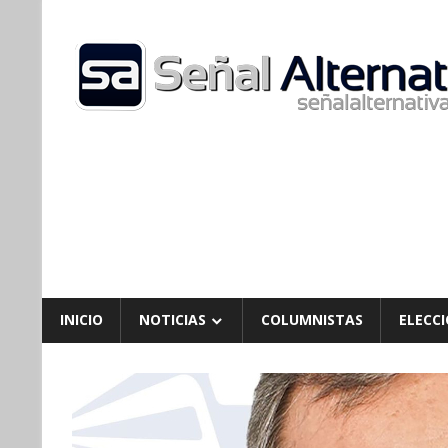
Skip
to
content
INICIO
NOTICIAS
COLUMNISTAS
ELECCI