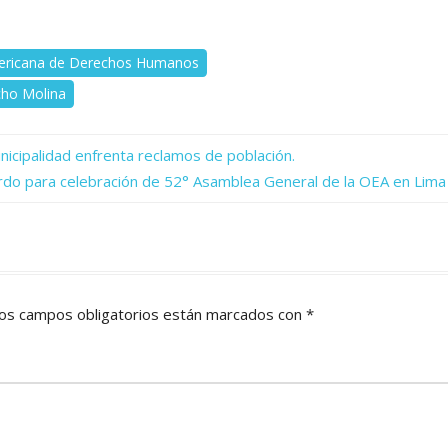
ericana de Derechos Humanos
ho Molina
cipalidad enfrenta reclamos de población.
erdo para celebración de 52° Asamblea General de la OEA en Lima
os campos obligatorios están marcados con
*