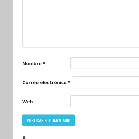
Nombre
*
Correo electrónico
*
Web
Δ