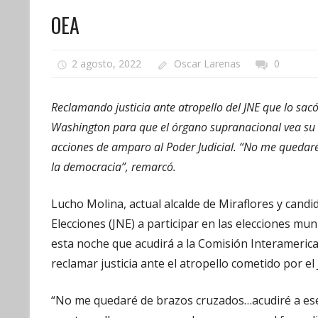
OEA
2 agosto, 2022
Oscar Larenas
0
Reclamando justicia ante atropello del JNE que lo sacó 
Washington para que el órgano supranacional vea su 
acciones de amparo al Poder Judicial. “No me quedaré
la democracia”, remarcó.
Lucho Molina, actual alcalde de Miraflores y candi
Elecciones (JNE) a participar en las elecciones mun
esta noche que acudirá a la Comisión Interameri
reclamar justicia ante el atropello cometido por el
“No me quedaré de brazos cruzados…acudiré a es