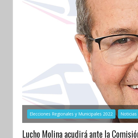
Elecciones Regionales y Municipales 2022
Noticias
Lucho Molina acudirá ante la Comisi