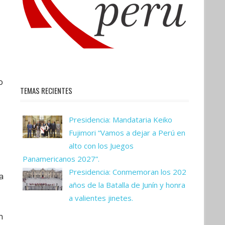
o
TEMAS RECIENTES
Presidencia: Mandataria Keiko
Fujimori “Vamos a dejar a Perú en
alto con los Juegos
Panamericanos 2027”.
Presidencia: Conmemoran los 202
a
años de la Batalla de Junín y honra
a valientes jinetes.
n