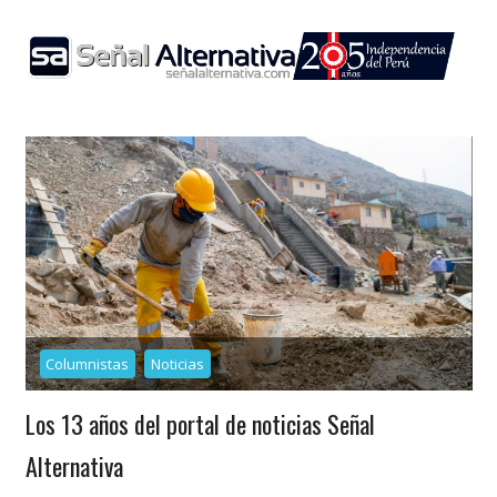
Skip
to
content
Columnistas
Noticias
Los 13 años del portal de noticias Señal
Alternativa