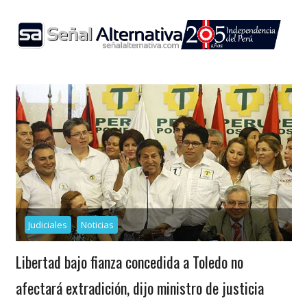
Skip
to
content
Judiciales
Noticias
Libertad bajo fianza concedida a Toledo no
afectará extradición, dijo ministro de justicia