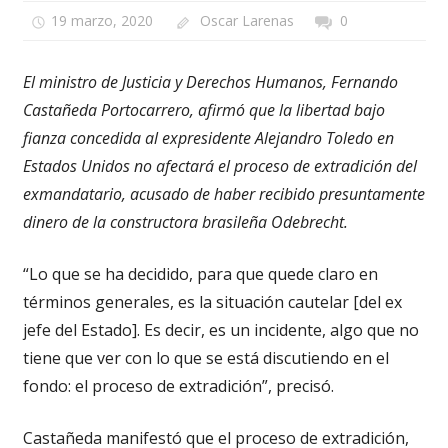
19 marzo, 2020
Oscar Larenas
0
El ministro de Justicia y Derechos Humanos, Fernando
Castañeda Portocarrero, afirmó que la libertad bajo
fianza concedida al expresidente Alejandro Toledo en
Estados Unidos no afectará el proceso de extradición del
exmandatario, acusado de haber recibido presuntamente
dinero de la constructora brasileña Odebrecht.
“Lo que se ha decidido, para que quede claro en
términos generales, es la situación cautelar [del ex
jefe del Estado]. Es decir, es un incidente, algo que no
tiene que ver con lo que se está discutiendo en el
fondo: el proceso de extradición”, precisó.
Castañeda manifestó que el proceso de extradición,