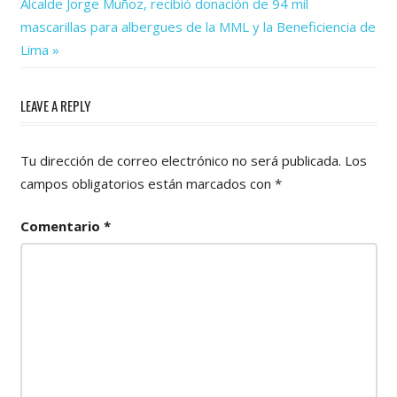
Next
Alcalde Jorge Muñoz, recibió donación de 94 mil
Post:
entradas
mascarillas para albergues de la MML y la Beneficiencia de
Lima
LEAVE A REPLY
Tu dirección de correo electrónico no será publicada.
Los
campos obligatorios están marcados con
*
Comentario
*