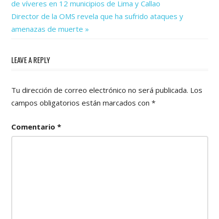
Post:
de víveres en 12 municipios de Lima y Callao
de
Next
Director de la OMS revela que ha sufrido ataques y
Post:
entradas
amenazas de muerte
LEAVE A REPLY
Tu dirección de correo electrónico no será publicada.
Los
campos obligatorios están marcados con
*
Comentario
*