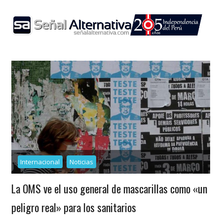
Skip
to
content
Internacional
Noticias
La OMS ve el uso general de mascarillas como «un
peligro real» para los sanitarios