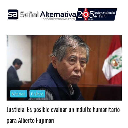
Skip
to
content
Noticias
Política
Justicia: Es posible evaluar un indulto humanitario
para Alberto Fujimori