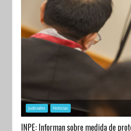
Judiciales
Noticias
INPE: Informan sobre medida de prote