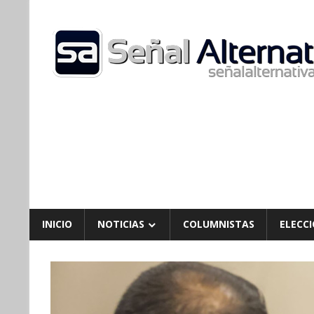
Skip
to
content
INICIO
NOTICIAS
COLUMNISTAS
ELECCI