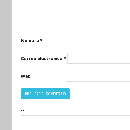
Nombre
*
Correo electrónico
*
Web
Δ