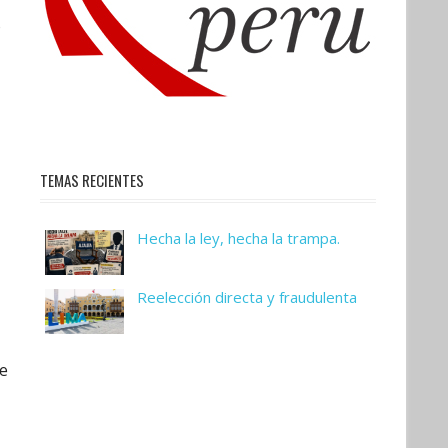
o
TEMAS RECIENTES
Hecha la ley, hecha la trampa.
Reelección directa y fraudulenta
de