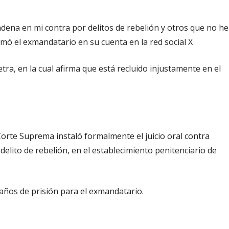
ondena en mi contra por delitos de rebelión y otros que no he
mó el exmandatario en su cuenta en la red social X
tra, en la cual afirma que está recluido injustamente en el
 Corte Suprema instaló formalmente el juicio oral contra
delito de rebelión, en el establecimiento penitenciario de
 años de prisión para el exmandatario.