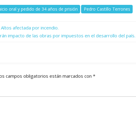
uicio oral y pedido de 34 años de prisión
Pedro Castillo Terrones
Altos afectada por incendio.
rán impacto de las obras por impuestos en el desarrollo del país.
os campos obligatorios están marcados con
*