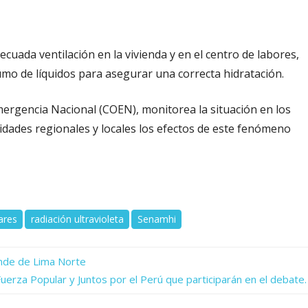
ada ventilación en la vivienda y en el centro de labores,
umo de líquidos para asegurar una correcta hidratación.
Emergencia Nacional (COEN), monitorea la situación en los
idades regionales y locales los efectos de este fenómeno
ares
radiación ultravioleta
Senamhi
rande de Lima Norte
uerza Popular y Juntos por el Perú que participarán en el debate.