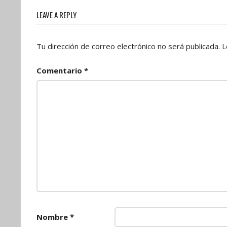
entradas
LEAVE A REPLY
Tu dirección de correo electrónico no será publicada.
L
Comentario
*
Nombre
*