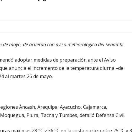
6 de mayo, de acuerdo con aviso meteorológico del Senamhi
ecomendó adoptar medidas de preparación ante el Aviso
 que anuncia el incremento de la temperatura diurna –de
4 al martes 26 de mayo.
 regiones Áncash, Arequipa, Ayacucho, Cajamarca,
 Moquegua, Piura, Tacna y Tumbes, detalló Defensa Civil.
ras máximas 28 °C y 36 °C en la costa norte; entre 25 °C y 