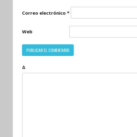
Correo electrónico
*
Web
Δ