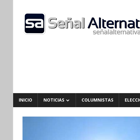
Skip
to
content
INICIO
NOTICIAS
COLUMNISTAS
ELECCI