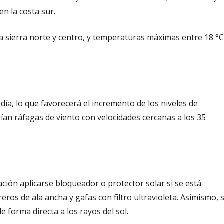
 en la costa sur.
la sierra norte y centro, y temperaturas máximas entre 18 °C
ía, lo que favorecerá el incremento de los niveles de
rían ráfagas de viento con velocidades cercanas a los 35
ación aplicarse bloqueador o protector solar si se está
eros de ala ancha y gafas con filtro ultravioleta. Asimismo, 
 forma directa a los rayos del sol.