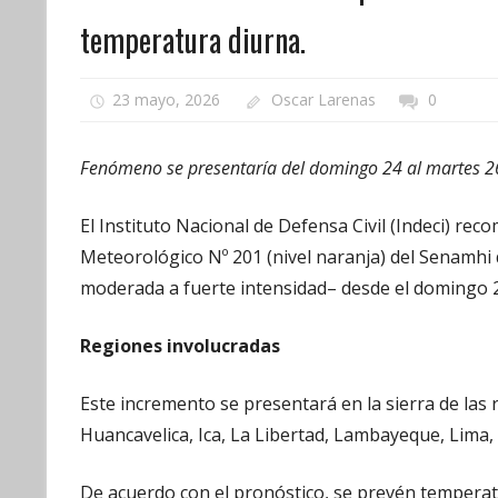
temperatura diurna.
23 mayo, 2026
Oscar Larenas
0
Fenómeno se presentaría del domingo 24 al martes 2
El Instituto Nacional de Defensa Civil (Indeci) r
Meteorológico Nº 201 (nivel naranja) del Senamhi
moderada a fuerte intensidad– desde el domingo 2
Regiones involucradas
Este incremento se presentará en la sierra de las
Huancavelica, Ica, La Libertad, Lambayeque, Lima,
De acuerdo con el pronóstico, se prevén temperatu