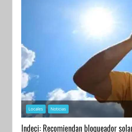
Locales
Noticias
Indeci: Recomiendan bloqueador sola