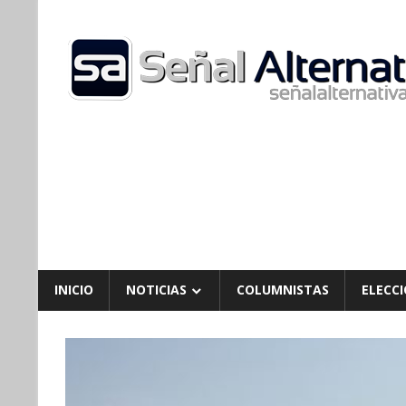
Skip
to
content
INICIO
NOTICIAS
COLUMNISTAS
ELECCI