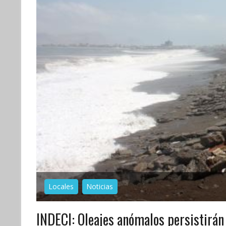
Locales
Noticias
INDECI: Oleajes anómalos persistirán 