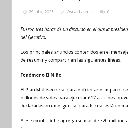
29 julio, 2023
Oscar Larenas
0
Fueron tres horas de un discurso en el que la presiden
del Ejecutivo.
Los principales anuncios contenidos en el mensaje
de resumir y compartir en las siguientes líneas.
Fenómeno El Niño
El Plan Multisectorial para enfrentar el impacto d
millones de soles para ejecutar 617 acciones preve
declaradas en emergencia, para lo cual está en ma
A ese monto debe agregarse más de 320 millones d