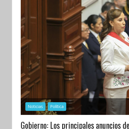
Noticias
Política
Gobierno: Los principales anuncios de