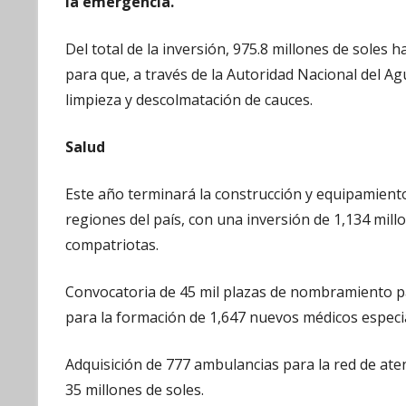
la emergencia.
Del total de la inversión, 975.8 millones de soles 
para que, a través de la Autoridad Nacional del A
limpieza y descolmatación de cauces.
Salud
Este año terminará la construcción y equipamiento 
regiones del país, con una inversión de 1,134 mill
compatriotas.
Convocatoria de 45 mil plazas de nombramiento par
para la formación de 1,647 nuevos médicos especia
Adquisición de 777 ambulancias para la red de aten
35 millones de soles.