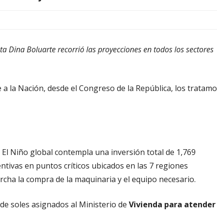
ta Dina Boluarte recorrió las proyecciones en todos los sectores
 a la Nación, desde el Congreso de la República, los tratam
e El Niño global contempla una inversión total de 1,769
ntivas en puntos críticos ubicados en las 7 regiones
rcha la compra de la maquinaria y el equipo necesario.
e soles asignados al Ministerio de
Vivienda para atender