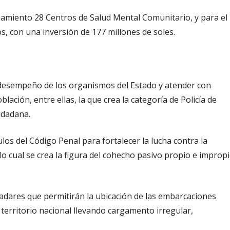
amiento 28 Centros de Salud Mental Comunitario, y para el
, con una inversión de 177 millones de soles.
 desempeño de los organismos del Estado y atender con
lación, entre ellas, la que crea la categoría de Policía de
iudadana.
los del Código Penal para fortalecer la lucha contra la
lo cual se crea la figura del cohecho pasivo propio e improp
radares que permitirán la ubicación de las embarcaciones
l territorio nacional llevando cargamento irregular,