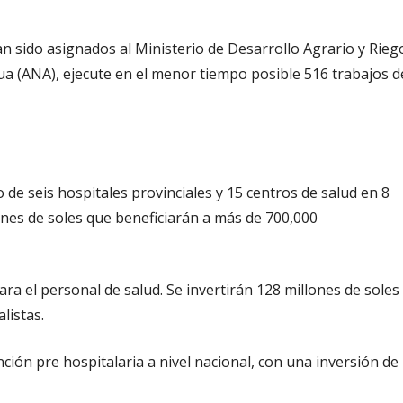
han sido asignados al Ministerio de Desarrollo Agrario y Rieg
gua (ANA), ejecute en el menor tiempo posible 516 trabajos d
de seis hospitales provinciales y 15 centros de salud en 8
ones de soles que beneficiarán a más de 700,000
a el personal de salud. Se invertirán 128 millones de soles
listas.
ción pre hospitalaria a nivel nacional, con una inversión de