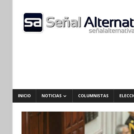
Skip
to
content
INICIO
NOTICIAS
COLUMNISTAS
ELECCI