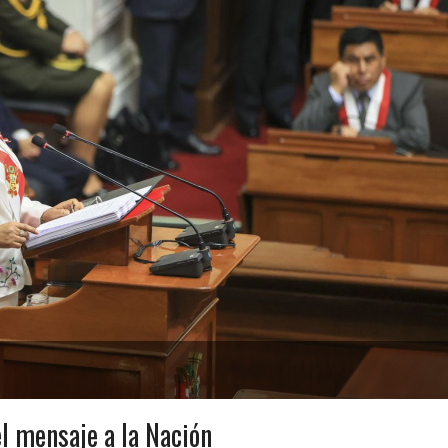
l mensaje a la Nación