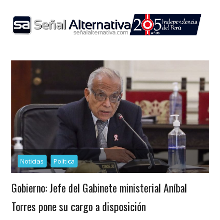
Skip
to
content
Noticias
Política
Gobierno: Jefe del Gabinete ministerial Aníbal
Torres pone su cargo a disposición