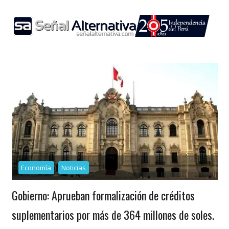
Skip
to
content
Economía
Noticias
Gobierno: Aprueban formalización de créditos
suplementarios por más de 364 millones de soles.