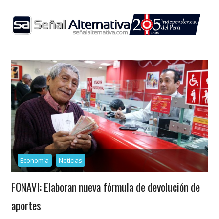
Skip
to
content
Economía
Noticias
FONAVI: Elaboran nueva fórmula de devolución de
aportes