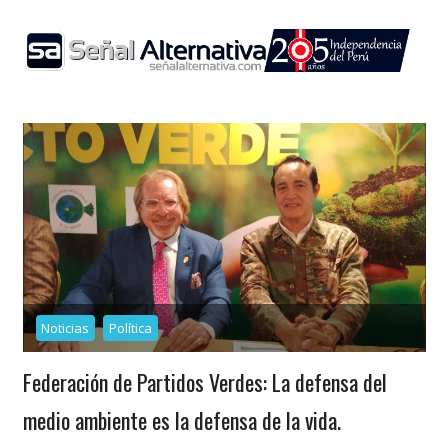
Skip
to
content
Noticias
Política
Federación de Partidos Verdes: La defensa del
medio ambiente es la defensa de la vida.