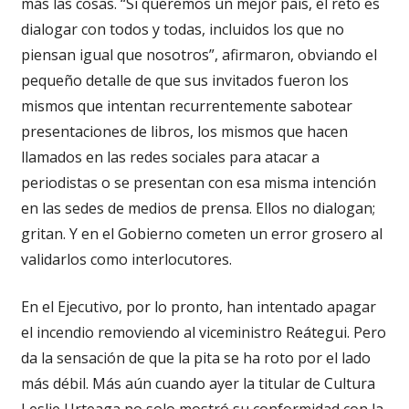
más las cosas. “Si queremos un mejor país, el reto es
dialogar con todos y todas, incluidos los que no
piensan igual que nosotros”, afirmaron, obviando el
pequeño detalle de que sus invitados fueron los
mismos que intentan recurrentemente sabotear
presentaciones de libros, los mismos que hacen
llamados en las redes sociales para atacar a
periodistas o se presentan con esa misma intención
en las sedes de medios de prensa. Ellos no dialogan;
gritan. Y en el Gobierno cometen un error grosero al
validarlos como interlocutores.
En el Ejecutivo, por lo pronto, han intentado apagar
el incendio removiendo al viceministro Reátegui. Pero
da la sensación de que la pita se ha roto por el lado
más débil. Más aún cuando ayer la titular de Cultura
Leslie Urteaga no solo mostró su conformidad con la