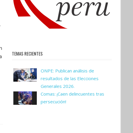
.
n
TEMAS RECIENTES
a
ONPE: Publican análisis de
resultados de las Elecciones
Generales 2026.
Comas: ¡Caen delincuentes tras
persecución!