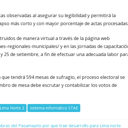
as observadas al asegurar su legibilidad y permitirá la
lapso más corto y con mayor porcentaje de actas procesadas
truidos de manera virtual a través de la página web
es-regionales-municipales/ y en las jornadas de capacitació
 y 25 de setiembre, a fin de efectuar una adecuada labor par
a que tendrá 594 mesas de sufragio, el proceso electoral se
bro de mesa debe escrutar y contabilizar los votos de
Lima Norte 2
sistema informático STAE
bras del Pasamayito por que trae desarrollo para Lima norte.