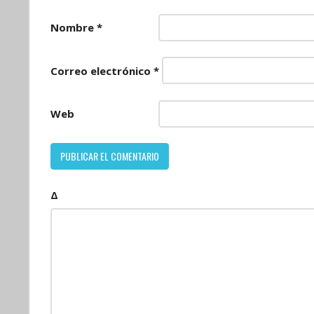
Nombre
*
Correo electrónico
*
Web
Δ