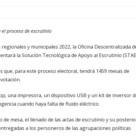
á el proceso de escrutinio
 regionales y municipales 2022, la Oficina Descentralizada d
ntará la Solución Tecnológica de Apoyo al Escrutinio (STAE
as que, para este proceso electoral, tendrá 1459 mesas de
 votación.
p, una impresora, un dispositivo USB y un kit de inversor d
ngencia cuando haya falta de fluido eléctrico.
 de mesa, el llenado de las actas de escrutinio y su posterio
entregadas a los personeros de las agrupaciones políticas