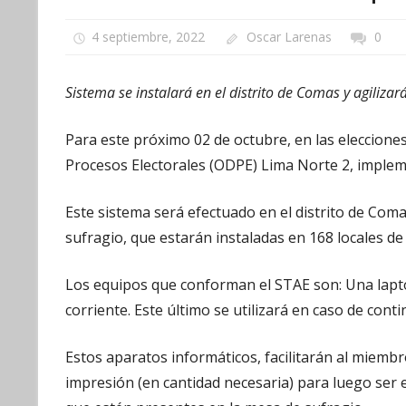
4 septiembre, 2022
Oscar Larenas
0
Sistema se instalará en el distrito de Comas y agilizar
Para este próximo 02 de octubre, en las elecciones
Procesos Electorales (ODPE) Lima Norte 2, impleme
Este sistema será efectuado en el distrito de Com
sufragio, que estarán instaladas en 168 locales de
Los equipos que conforman el STAE son: Una lapto
corriente. Este último se utilizará en caso de conti
Estos aparatos informáticos, facilitarán al miembro
impresión (en cantidad necesaria) para luego ser 