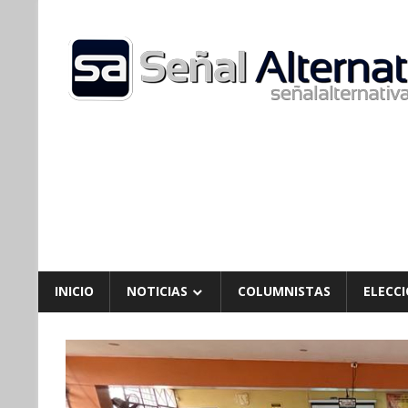
Skip
to
content
INICIO
NOTICIAS
COLUMNISTAS
ELECCI