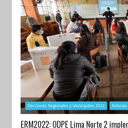
Elecciones Regionales y Municipales 2022
Noticias
ERM2022: ODPE Lima Norte 2 implem