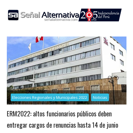
Skip
to
content
Elecciones Regionales y Municipales 2022
Noticias
ERM2022: altos funcionarios públicos deben
entregar cargos de renuncias hasta 14 de junio