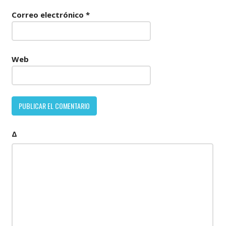
Correo electrónico
*
Web
Δ