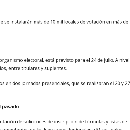
e se instalarán más de 10 mil locales de votación en más de
ganismo electoral, está previsto para el 24 de julio. A nivel
s, entre titulares y suplentes.
 en dos jornadas presenciales, que se realizarán el 20 y 27
el pasado
ntación de solicitudes de inscripción de fórmulas y listas de
s competentes en las Elecciones Regionales y Municipales