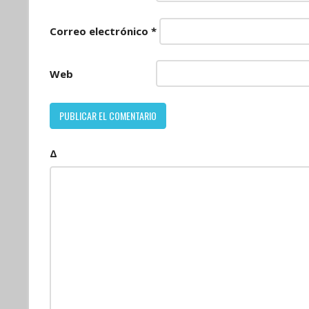
Correo electrónico
*
Web
Δ