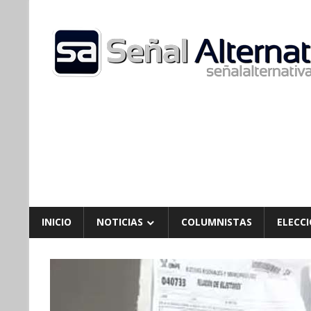
Skip
to
content
INICIO
NOTICIAS
COLUMNISTAS
ELECCI