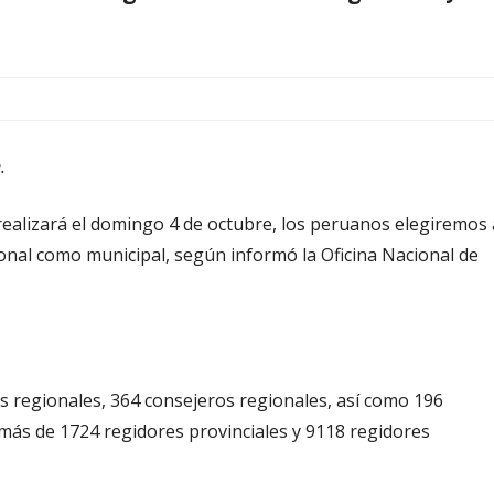
.
 realizará el domingo 4 de octubre, los peruanos elegiremos 
ional como municipal, según informó la Oficina Nacional de
 regionales, 364 consejeros regionales, así como 196
demás de 1724 regidores provinciales y 9118 regidores