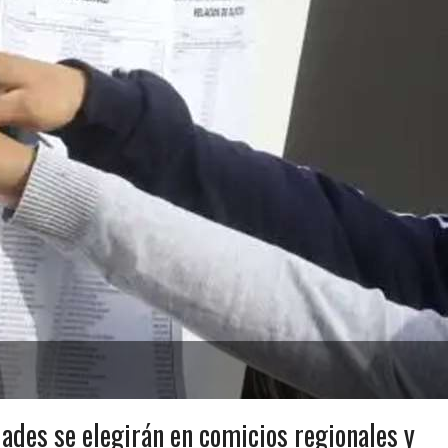
ades se elegirán en comicios regionales y