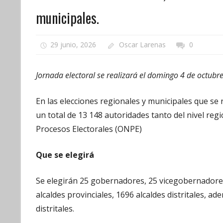
municipales.
29 junio, 2026
Oscar Larenas
0
Jornada electoral se realizará el domingo 4 de octubre
En las elecciones regionales y municipales que se
un total de 13 148 autoridades tanto del nivel reg
Procesos Electorales (ONPE)
Que se elegirá
Se elegirán 25 gobernadores, 25 vicegobernadores
alcaldes provinciales, 1696 alcaldes distritales, a
distritales.