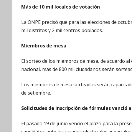
Más de 10 mil locales de votación
La ONPE precisó que para las elecciones de octubr
mil distritos y 2 mil centros poblados.
Miembros de mesa
El sorteo de los miembros de mesa, de acuerdo al or
nacional, más de 800 mil ciudadanos serán sorteado
Los miembros de mesa sorteados serán capacitados
de setiembre.
Solicitudes de inscripción de fórmulas venció 
El pasado 19 de junio venció el plazo para la prese
candidatos ante los jurados electorales especiale