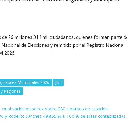
 de 26 millones 314 mil ciudadanos, quienes forman parte d
 Nacional de Elecciones y remitido por el Registro Nacional
RM 2026.
egionales Municipales 2026
JNE
 y Regiones
n «motivación en serie» sobre 280 recursos de casación.
 % y Roberto Sánchez 49.865 % al 100 % de actas contabilizadas.