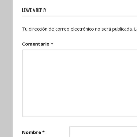
entradas
LEAVE A REPLY
Tu dirección de correo electrónico no será publicada.
L
Comentario
*
Nombre
*