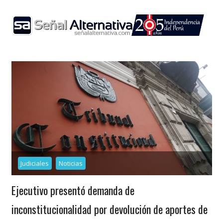
Skip
to
content
Judiciales
Noticias
Ejecutivo presentó demanda de
inconstitucionalidad por devolución de aportes de