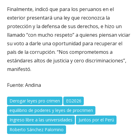
Finalmente, indicó que para los peruanos en el
exterior presentará una ley que reconozca la
protección y la defensa de sus derechos, e hizo un
llamado “con mucho respeto” a quienes piensan viciar
su voto a darle una oportunidad para recuperar el
país de la corrupción. “Nos comprometemos a
estándares altos de justicia y cero discriminaciones”,
manifestó.
Fuente: Andina
Derogar leyes pro crimen
EG2026
equilibrio de poderes y leyes de procrimen
Ingreso libre a las universidades
Juntos por el Perú
Roberto Sánchez Palomino