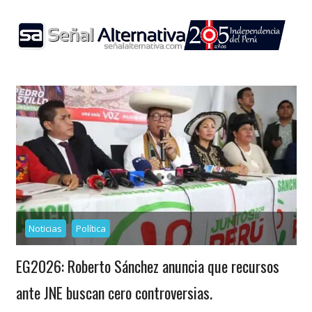
Skip
to
content
Noticias
Política
EG2026: Roberto Sánchez anuncia que recursos
ante JNE buscan cero controversias.