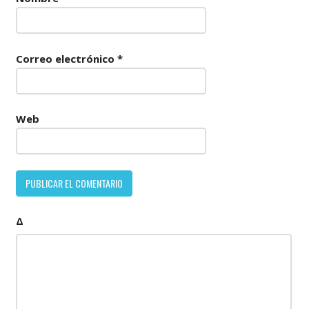
Correo electrónico
*
Web
Δ