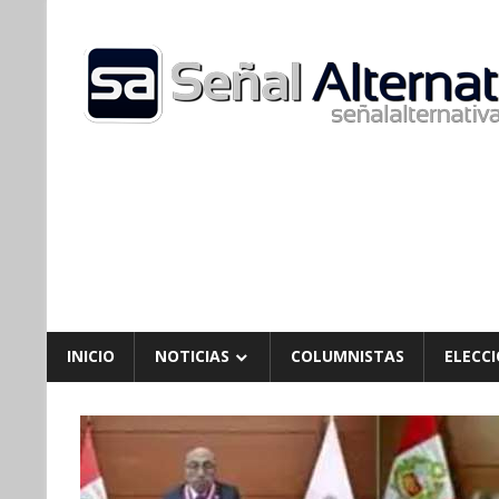
Skip
to
content
INICIO
NOTICIAS
COLUMNISTAS
ELECCI