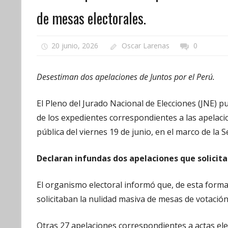
de mesas electorales.
20 junio, 2026
Oscar Larenas
0
Desestiman dos apelaciones de Juntos por el Perú.
El Pleno del Jurado Nacional de Elecciones (JNE) pu
de los expedientes correspondientes a las apelacio
pública del viernes 19 de junio, en el marco de la 
Declaran infundas dos apelaciones que solicit
El organismo electoral informó que, de esta form
solicitaban la nulidad masiva de mesas de votació
Otras 27 apelaciones correspondientes a actas el