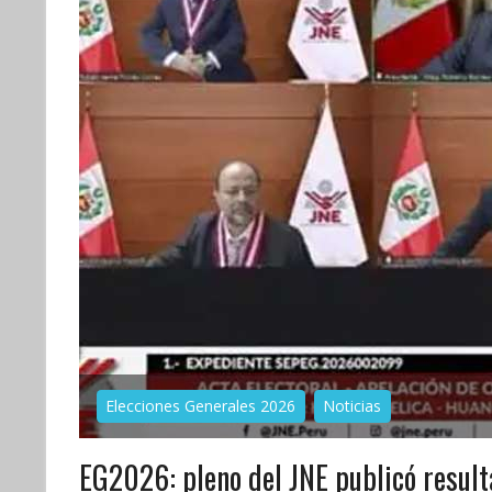
Elecciones Generales 2026
Noticias
EG2026: pleno del JNE publicó result