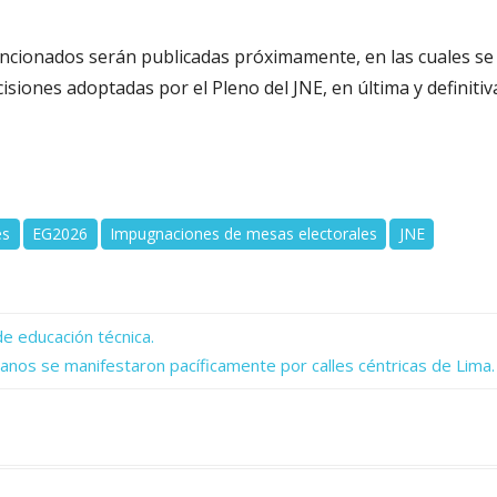
ncionados serán publicadas próximamente, en las cuales se
iones adoptadas por el Pleno del JNE, en última y definitiv
es
EG2026
Impugnaciones de mesas electorales
JNE
 educación técnica.
danos se manifestaron pacíficamente por calles céntricas de Lima.