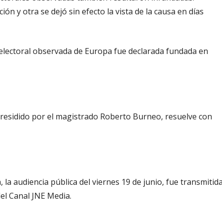
n y otra se dejó sin efecto la vista de la causa en días
 electoral observada de Europa fue declarada fundada en
presidido por el magistrado Roberto Burneo, resuelve con
 la audiencia pública del viernes 19 de junio, fue transmitid
 del Canal JNE Media.