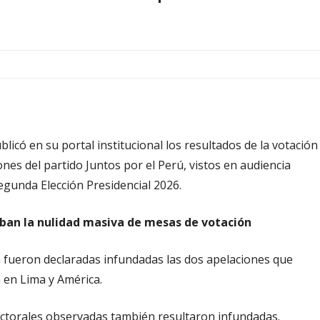
blicó en su portal institucional los resultados de la votación
nes del partido Juntos por el Perú, vistos en audiencia
Segunda Elección Presidencial 2026.
aban la nulidad masiva de mesas de votación
a fueron declaradas infundadas las dos apelaciones que
n en Lima y América.
ectorales observadas también resultaron infundadas.