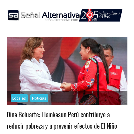
Skip
to
content
Locales
Noticias
Dina Boluarte: Llamkasun Perú contribuye a
reducir pobreza y a prevenir efectos de El Niño