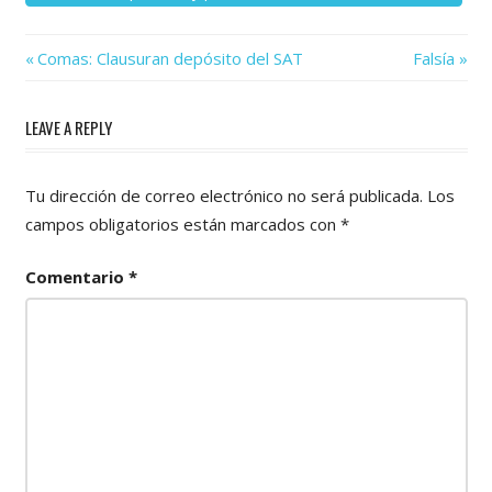
Previous
Next
Navegación
Comas: Clausuran depósito del SAT
Falsía
Post:
Post:
de
LEAVE A REPLY
entradas
Tu dirección de correo electrónico no será publicada.
Los
campos obligatorios están marcados con
*
Comentario
*