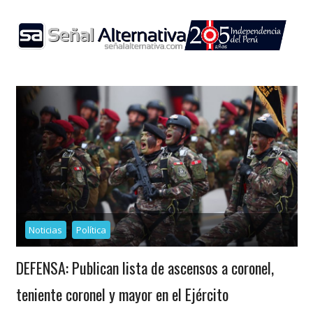
Skip
to
content
Noticias
Política
DEFENSA: Publican lista de ascensos a coronel,
teniente coronel y mayor en el Ejército