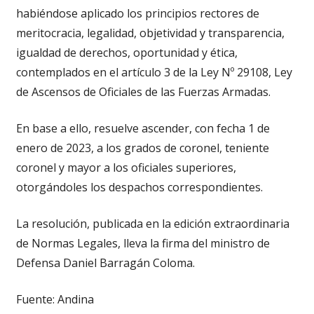
habiéndose aplicado los principios rectores de
meritocracia, legalidad, objetividad y transparencia,
igualdad de derechos, oportunidad y ética,
contemplados en el artículo 3 de la Ley Nº 29108, Ley
de Ascensos de Oficiales de las Fuerzas Armadas.
En base a ello, resuelve ascender, con fecha 1 de
enero de 2023, a los grados de coronel, teniente
coronel y mayor a los oficiales superiores,
otorgándoles los despachos correspondientes.
La resolución, publicada en la edición extraordinaria
de Normas Legales, lleva la firma del ministro de
Defensa Daniel Barragán Coloma.
Fuente: Andina