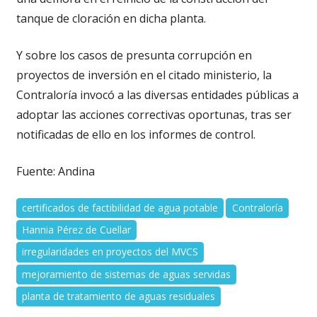
tanque de cloración en dicha planta.
Y sobre los casos de presunta corrupción en
proyectos de inversión en el citado ministerio, la
Contraloría invocó a las diversas entidades públicas a
adoptar las acciones correctivas oportunas, tras ser
notificadas de ello en los informes de control.
Fuente: Andina
certificados de factibilidad de agua potable
Contraloría
Hannia Pérez de Cuellar
irregularidades en proyectos del MVCS
mejoramiento de sistemas de aguas servidas
planta de tratamiento de aguas residuales