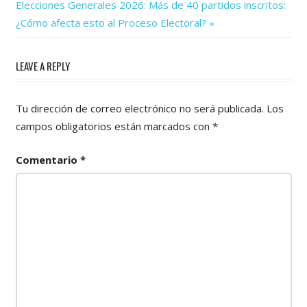
Next
Elecciones Generales 2026: Más de 40 partidos inscritos:
Post:
entradas
¿Cómo afecta esto al Proceso Electoral?
LEAVE A REPLY
Tu dirección de correo electrónico no será publicada.
Los
campos obligatorios están marcados con
*
Comentario
*