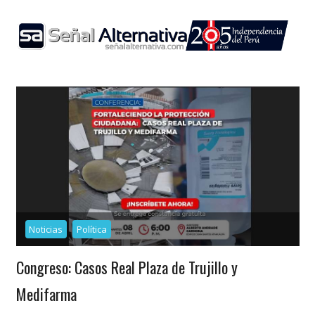
Skip
to
content
Noticias
Política
Congreso: Casos Real Plaza de Trujillo y
Medifarma