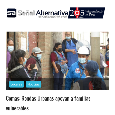
Skip
to
content
Locales
Noticias
Comas: Rondas Urbanas apoyan a familias
vulnerables