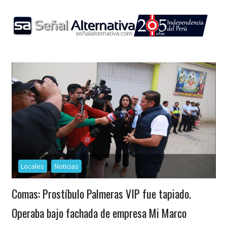
Skip
to
content
Locales
Noticias
Comas: Prostíbulo Palmeras VIP fue tapiado.
Operaba bajo fachada de empresa Mi Marco