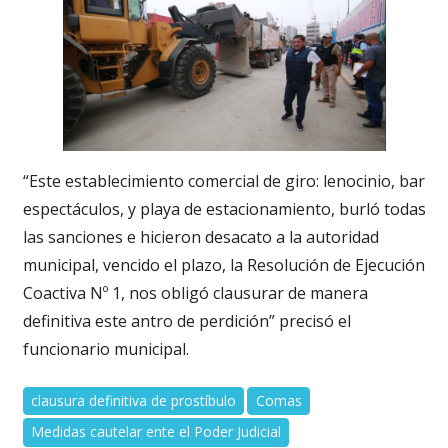
“Este establecimiento comercial de giro: lenocinio, bar
espectáculos, y playa de estacionamiento, burló todas
las sanciones e hicieron desacato a la autoridad
municipal, vencido el plazo, la Resolución de Ejecución
Coactiva Nº 1, nos obligó clausurar de manera
definitiva este antro de perdición” precisó el
funcionario municipal.
clausura definitiva de prostíbulo
Comas
Medidas cautelar ente el Poder Judicial